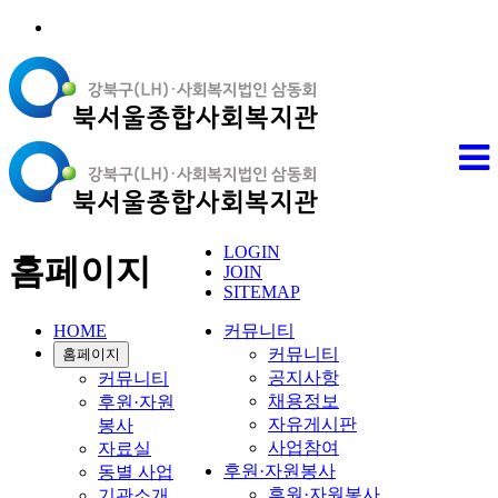
LOGIN
홈페이지
JOIN
SITEMAP
HOME
커뮤니티
커뮤니티
홈페이지
공지사항
커뮤니티
채용정보
후원·자원
자유게시판
봉사
사업참여
자료실
후원·자원봉사
동별 사업
후원·자원봉사
기관소개