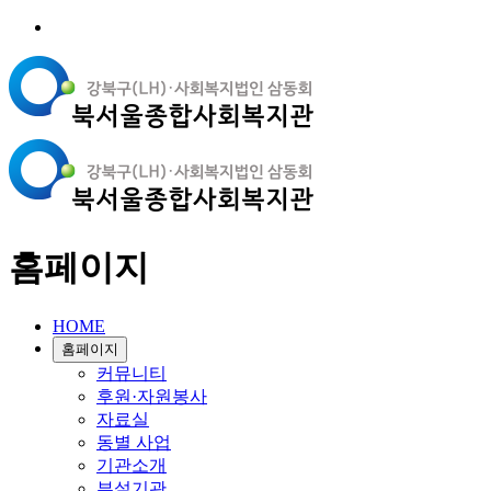
홈페이지
HOME
홈페이지
커뮤니티
후원·자원봉사
자료실
동별 사업
기관소개
부설기관