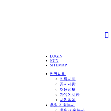
LOGIN
JOIN
SITEMAP
커뮤니티
커뮤니티
공지사항
채용정보
자유게시판
사업참여
후원·자원봉사
후원·자원봉사