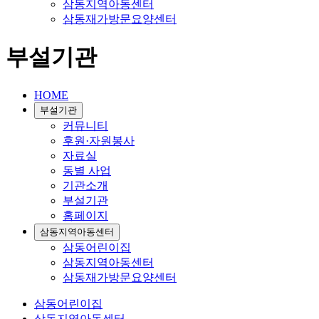
삼동지역아동센터
삼동재가방문요양센터
부설기관
HOME
부설기관
커뮤니티
후원·자원봉사
자료실
동별 사업
기관소개
부설기관
홈페이지
삼동지역아동센터
삼동어린이집
삼동지역아동센터
삼동재가방문요양센터
삼동어린이집
삼동지역아동센터