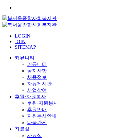
LOGIN
JOIN
SITEMAP
커뮤니티
커뮤니티
공지사항
채용정보
자유게시판
사업참여
후원·자원봉사
후원·자원봉사
후원안내
자원봉사안내
나눔가게
자료실
자료실