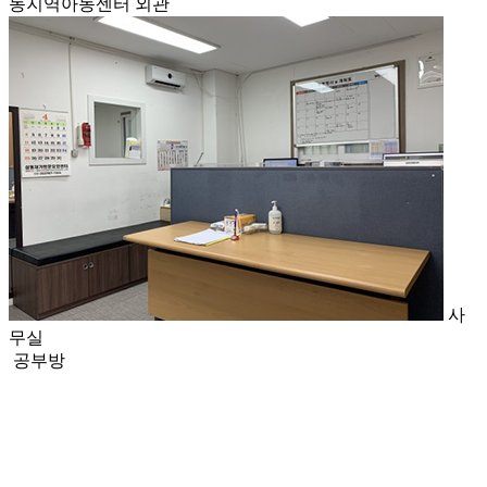
동지역아동센터 외관
사
무실
공부방