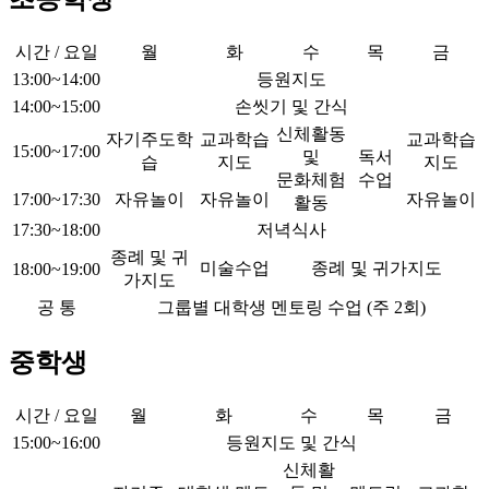
시간 / 요일
월
화
수
목
금
13:00~14:00
등원지도
14:00~15:00
손씻기 및 간식
신체활동
자기주도학
교과학습
교과학습
15:00~17:00
및
독서
습
지도
지도
문화체험
수업
17:00~17:30
자유놀이
자유놀이
자유놀이
활동
17:30~18:00
저녁식사
종례 및 귀
미술수업
종례 및 귀가지도
18:00~19:00
가지도
공 통
그룹별 대학생 멘토링 수업 (주 2회)
중학생
시간 / 요일
월
화
수
목
금
15:00~16:00
등원지도 및 간식
신체활