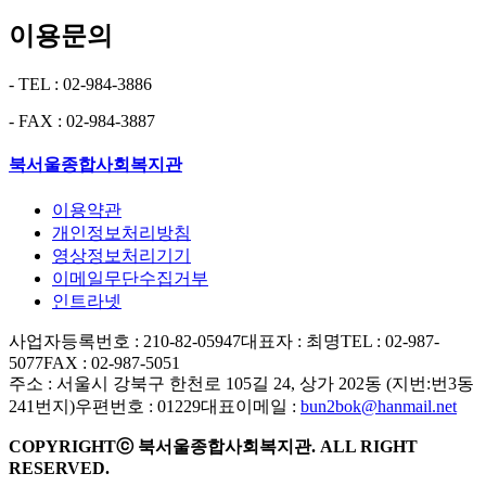
이용문의
- TEL : 02-984-3886
- FAX : 02-984-3887
북서울종합사회복지관
이용약관
개인정보처리방침
영상정보처리기기
이메일무단수집거부
인트라넷
사업자등록번호 : 210-82-05947
대표자 : 최명
TEL : 02-987-
5077
FAX : 02-987-5051
주소 : 서울시 강북구 한천로 105길 24, 상가 202동 (지번:번3동
241번지)
우편번호 : 01229
대표이메일 :
bun2bok@hanmail.net
COPYRIGHTⓒ 북서울종합사회복지관. ALL RIGHT
RESERVED.