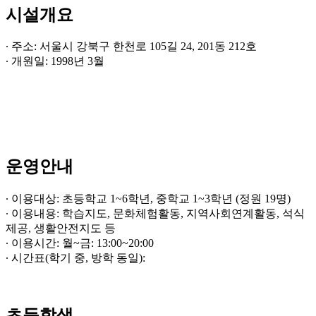
시설개요
∙ 주소: 서울시 강북구 한천로 105길 24, 201동 212호
∙ 개원일: 1998년 3월
운영안내
∙ 이용대상: 초등학교 1~6학년, 중학교 1~3학년 (정원 19명)
∙ 이용내용: 학습지도, 문화체험활동, 지역사회연계활동, 석식
제공, 생활안전지도 등
∙ 이용시간: 월~금: 13:00~20:00
∙ 시간표(학기 중, 방학 동일):
초등학생