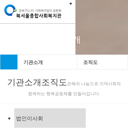
기관소개
기관소개
조직도
기관소개
조직도
은혜와 나눔으로 지역사회와
함께하는 행복공동체를 만들어갑니다.
법인이사회