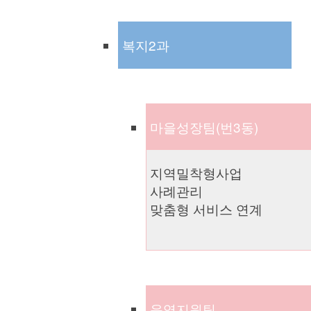
복지2과
마을성장팀(번3동)
지역밀착형사업
사례관리
맞춤형 서비스 연계
운영지원팀