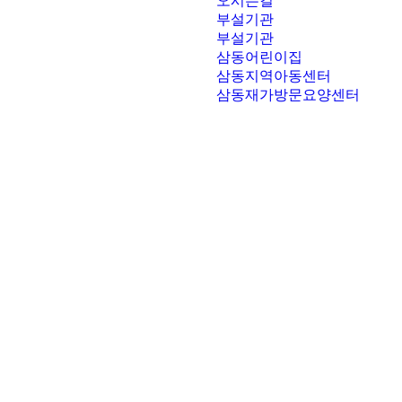
오시는길
부설기관
부설기관
삼동어린이집
삼동지역아동센터
삼동재가방문요양센터