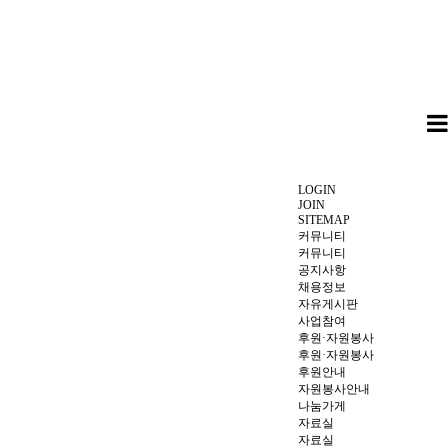
LOGIN
JOIN
SITEMAP
커뮤니티
커뮤니티
공지사항
채용정보
자유게시판
사업참여
후원·자원봉사
후원·자원봉사
후원안내
자원봉사안내
나눔가게
자료실
자료실