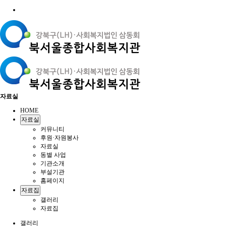
자료실
HOME
자료실
커뮤니티
후원·자원봉사
자료실
동별 사업
기관소개
부설기관
홈페이지
자료집
갤러리
자료집
갤러리