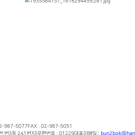
02-987-5077
FAX : 02-987-5051
번:번3동 241번지)
우편번호 : 01229
대표이메일 :
bun2bok@hanm