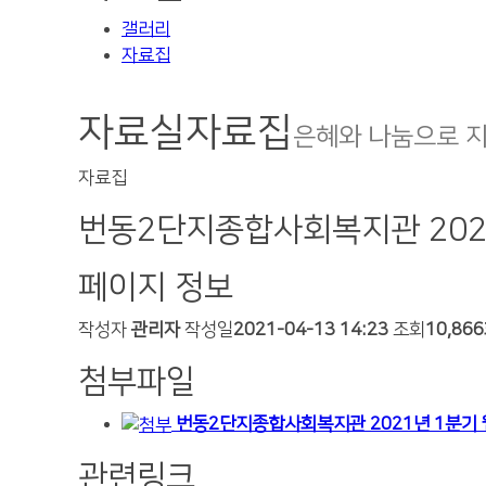
갤러리
자료집
자료실
자료집
은혜와 나눔으로 
자료집
번동2단지종합사회복지관 202
페이지 정보
작성자
관리자
작성일
2021-04-13 14:23
조회
10,86
첨부파일
번동2단지종합사회복지관 2021년 1분기 웹
관련링크