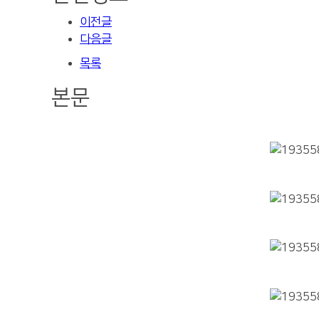
이전글
다음글
목록
본문