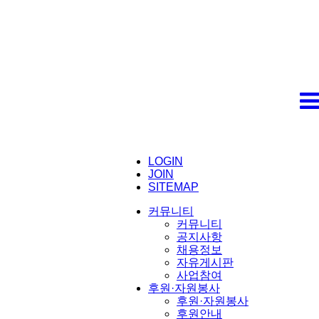
LOGIN
JOIN
SITEMAP
커뮤니티
커뮤니티
공지사항
채용정보
자유게시판
사업참여
후원·자원봉사
후원·자원봉사
후원안내