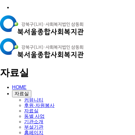
자료실
HOME
자료실
커뮤니티
후원·자원봉사
자료실
동별 사업
기관소개
부설기관
홈페이지