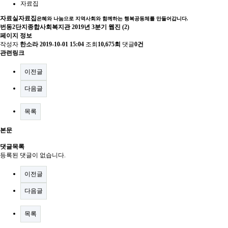
자료집
자료실
자료집
은혜와 나눔으로 지역사회와 함께하는 행복공동체를 만들어갑니다.
번동2단지종합사회복지관 2019년 3분기 웹진 (2)
페이지 정보
작성자
한소라
2019-10-01 15:04
조회
10,675회
댓글
0건
관련링크
이전글
다음글
목록
본문
댓글목록
등록된 댓글이 없습니다.
이전글
다음글
목록