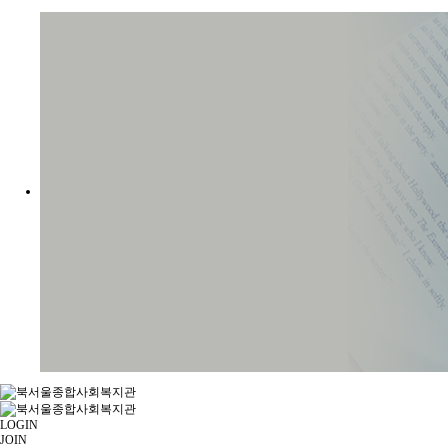
LOGIN
JOIN