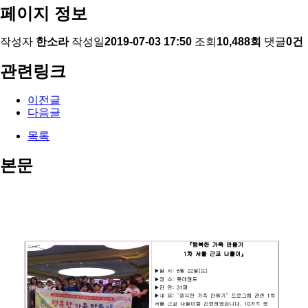
페이지 정보
작성자
한소라
작성일
2019-07-03 17:50
조회
10,488회
댓글
0건
관련링크
이전글
다음글
목록
본문