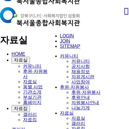
LOGIN
자료실
JOIN
SITEMAP
HOME
커뮤니티
자료실
커뮤니티
커뮤니티
공지사항
후원·자원봉
채용정보
사
자유게시판
자료실
사업참여
동별 사업
후원·자원봉사
기관소개
후원·자원봉사
부설기관
후원안내
홈페이지
자원봉사안내
나눔가게
자료집
자료실
갤러리
자료실
자료집
갤러리
자료집