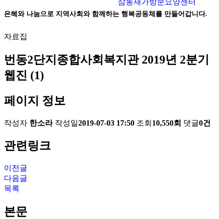
삼동재가방문요양센터
은혜와 나눔으로 지역사회와 함께하는 행복공동체를 만들어갑니다.
자료집
번동2단지종합사회복지관 2019년 2분기
웹진 (1)
페이지 정보
작성자
한소라
작성일
2019-07-03 17:50
조회
10,550회
댓글
0건
관련링크
이전글
다음글
목록
본문