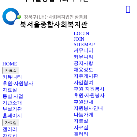
LOGIN
JOIN
SITEMAP
커뮤니티
커뮤니티
공지사항
HOME
채용정보
자료실
자유게시판
커뮤니티
사업참여
후원·자원봉사
후원·자원봉사
자료실
후원·자원봉사
동별 사업
후원안내
기관소개
자원봉사안내
부설기관
나눔가게
홈페이지
자료실
자료집
자료실
갤러리
갤러리
자료집