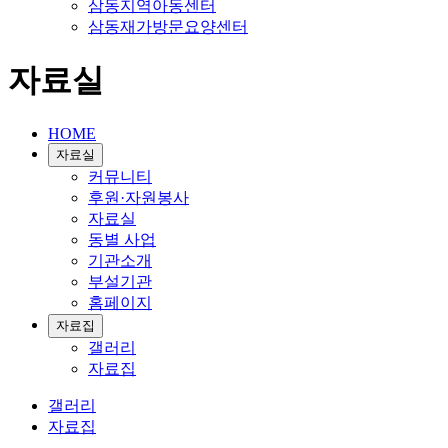
삼동지역아동센터
삼동재가방문요양센터
자료실
HOME
자료실
커뮤니티
후원·자원봉사
자료실
동별 사업
기관소개
부설기관
홈페이지
자료집
갤러리
자료집
갤러리
자료집