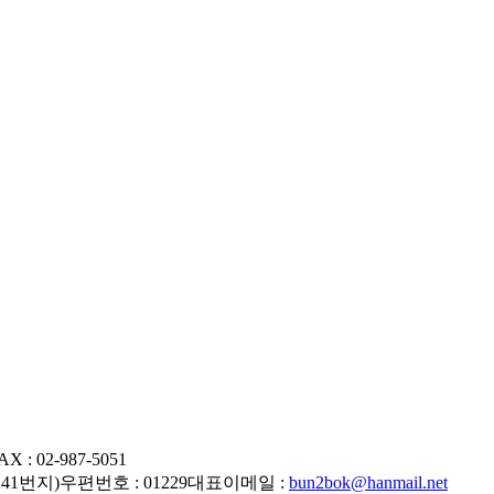
AX : 02-987-5051
241번지)
우편번호 : 01229
대표이메일 :
bun2bok@hanmail.net