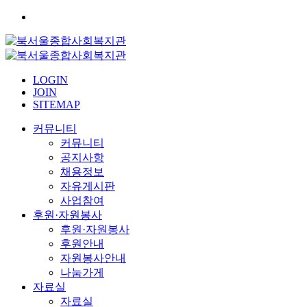
LOGIN
JOIN
SITEMAP
커뮤니티
커뮤니티
공지사항
채용정보
자유게시판
사업참여
후원·자원봉사
후원·자원봉사
후원안내
자원봉사안내
나눔가게
자료실
자료실