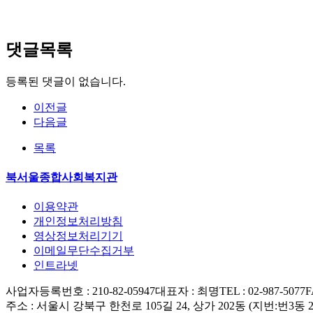
댓글목록
등록된 댓글이 없습니다.
이전글
다음글
목록
북서울종합사회복지관
이용약관
개인정보처리방침
영상정보처리기기
이메일무단수집거부
인트라넷
사업자등록번호 : 210-82-05947
대표자 : 최명
TEL : 02-987-5077
F
주소 : 서울시 강북구 한천로 105길 24, 상가 202동 (지번:번3동 