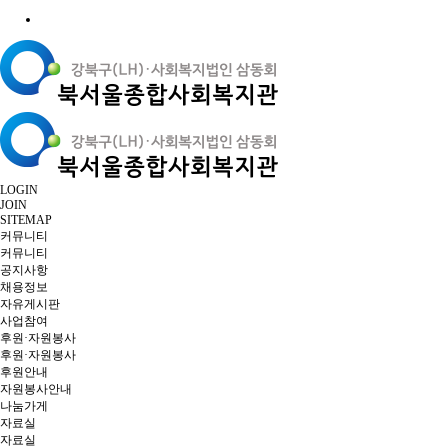
LOGIN
JOIN
SITEMAP
커뮤니티
커뮤니티
공지사항
채용정보
자유게시판
사업참여
후원·자원봉사
후원·자원봉사
후원안내
자원봉사안내
나눔가게
자료실
자료실