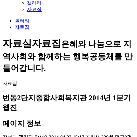
갤러리
자료집
갤러리
자료집
자료실
자료집
은혜와 나눔으로 지
역사회와 함께하는 행복공동체를 만
들어갑니다.
자료집
번동2단지종합사회복지관 2014년 1분기
웹진
페이지 정보