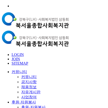
LOGIN
JOIN
SITEMAP
커뮤니티
커뮤니티
공지사항
채용정보
자유게시판
사업참여
후원·자원봉사
후원·자원봉사