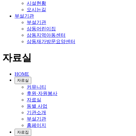
시설현황
오시는길
부설기관
부설기관
삼동어린이집
삼동지역아동센터
삼동재가방문요양센터
자료실
HOME
자료실
커뮤니티
후원·자원봉사
자료실
동별 사업
기관소개
부설기관
홈페이지
자료집