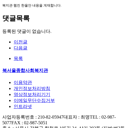
복지관 웹진 한울안 내용을 게재합니다.
댓글목록
등록된 댓글이 없습니다.
이전글
다음글
목록
북서울종합사회복지관
이용약관
개인정보처리방침
영상정보처리기기
이메일무단수집거부
인트라넷
사업자등록번호 : 210-82-05947
대표자 : 최명
TEL : 02-987-
5077
FAX : 02-987-5051