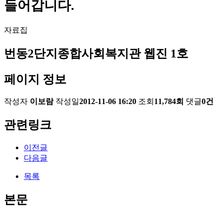
들어갑니다.
자료집
번동2단지종합사회복지관 웹진 1호
페이지 정보
작성자
이보람
작성일
2012-11-06 16:20
조회
11,784회
댓글
0건
관련링크
이전글
다음글
목록
본문