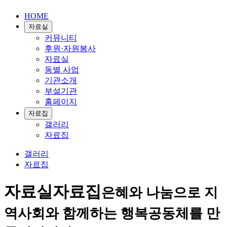
HOME
자료실
커뮤니티
후원·자원봉사
자료실
동별 사업
기관소개
부설기관
홈페이지
자료집
갤러리
자료집
갤러리
자료집
자료실
자료집
은혜와 나눔으로 지
역사회와 함께하는 행복공동체를 만