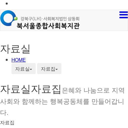
자료실
HOME
자료실
자료집
자료실
자료집
은혜와 나눔으로 지역
사회와 함께하는 행복공동체를 만들어갑니
다.
자료집