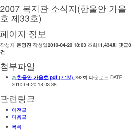
2007 복지관 소식지(한울안 가을
호 제33호)
페이지 정보
작성자
작성일
조회
댓글
운영진
2010-04-20 18:03
11,434회
0
건
첨부파일
(2.1M)
292회 다운로드
DATE :
한울안 가을호.pdf
2010-04-20 18:03:38
관련링크
이전글
다음글
목록