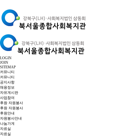
LOGIN
JOIN
SITEMAP
커뮤니티
커뮤니티
공지사항
채용정보
자유게시판
사업참여
후원·자원봉사
후원·자원봉사
후원안내
자원봉사안내
나눔가게
자료실
자료실