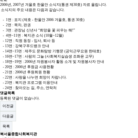
2006년, 2007년 겨울호 한울안 소식지(통권 제30호) 자료 올립니다.
소식지의 주요 내용은 다음과 같습니다.
- 1면 : 표지 (제호 - 한울안 2006 겨울호, 통권 30호)
- 2면 : 목차, 판권
- 3면 : 관장님 신년사 “희망을 꽃 피우는 해!”
- 4면~11면 : 복지관 소식 (10월~12월)
- 12면 : 직원 동정 - 입사, 퇴사 등
- 13면 : 강북구푸드뱅크 안내
- 14면~15면 : 제주도 문화탐방 기행문 (공익근무요원 한태호)
- 16면~17면 : 사람의 그늘 (사회복지실습생 조화윤 교무)
- 18면~19면 : 2006년 자원봉사자 활동 소개 및 자원봉사자 안내
- 20면 : 2006년 후원금 사용현황
- 21면 : 2006년 후원회원 현황
- 22면 : 사랑을 나누면 희망이 자랍니다.
- 23면 : 복지관 프로그램 이용안내
- 24면 : 찾아오는 길, 주소, 연락처
댓글목록
등록된 댓글이 없습니다.
이전글
다음글
목록
북서울종합사회복지관