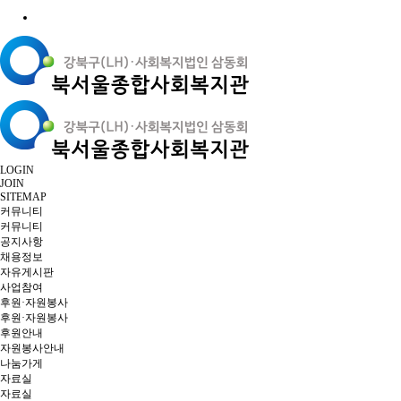
LOGIN
JOIN
SITEMAP
커뮤니티
커뮤니티
공지사항
채용정보
자유게시판
사업참여
후원·자원봉사
후원·자원봉사
후원안내
자원봉사안내
나눔가게
자료실
자료실