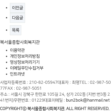
이전글
다음글
목록
북서울종합사회복지관
이용약관
개인정보처리방침
영상정보처리기기
이메일무단수집거부
인트라넷
사업자등록번호 : 210-82-05947
대표자 : 최명
TEL : 02-987-50
77
FAX : 02-987-5051
주소 : 서울시 강북구 한천로 105길 24, 상가 202동 (지번:번3동 2
41번지)
우편번호 : 01229
대표이메일 :
bun2bok@hanmail.net
COPYRIGHTⓒ 북서울종합사회복지관. ALL RIGHT RESERVED.