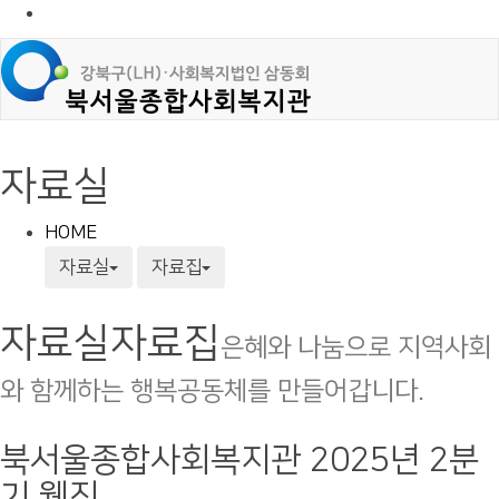
자료실
HOME
자료실
자료집
자료실
자료집
은혜와 나눔으로 지역사회
와 함께하는 행복공동체를 만들어갑니다.
북서울종합사회복지관 2025년 2분
기 웹진