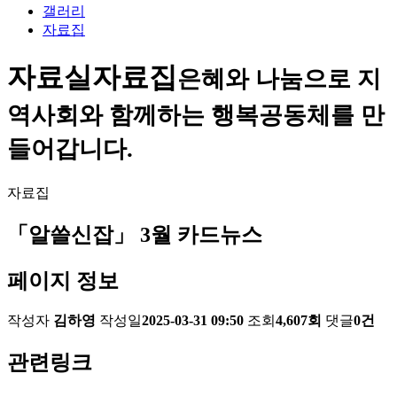
갤러리
자료집
자료실
자료집
은혜와 나눔으로 지
역사회와 함께하는 행복공동체를 만
들어갑니다.
자료집
「알쓸신잡」 3월 카드뉴스
페이지 정보
작성자
김하영
작성일
2025-03-31 09:50
조회
4,607회
댓글
0건
관련링크