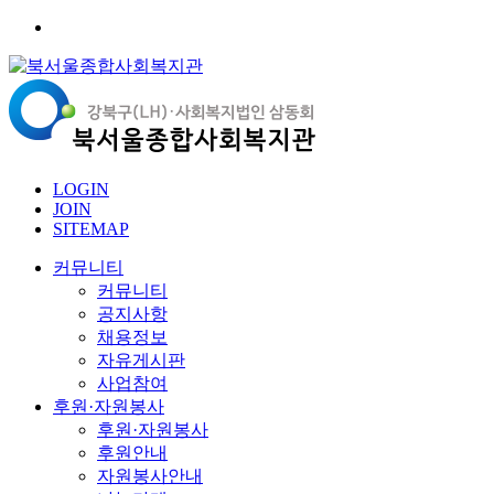
LOGIN
JOIN
SITEMAP
커뮤니티
커뮤니티
공지사항
채용정보
자유게시판
사업참여
후원·자원봉사
후원·자원봉사
후원안내
자원봉사안내