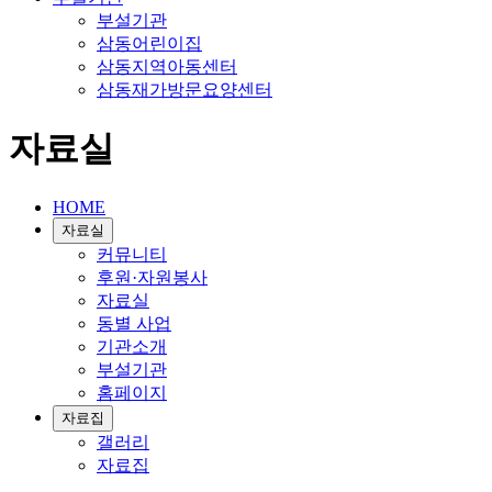
부설기관
삼동어린이집
삼동지역아동센터
삼동재가방문요양센터
자료실
HOME
자료실
커뮤니티
후원·자원봉사
자료실
동별 사업
기관소개
부설기관
홈페이지
자료집
갤러리
자료집