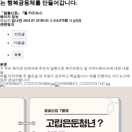
는 행복공동체를 만들어갑니다.
「알쓸신잡」 7월 카드뉴스
페이지 정보
작성자
임나연
2024-07-29 09:45
조회
6,979회
댓글
0건
관련링크
이전글
다음글
목록
본문
※ 우리 복지관 전략과제 추진의 일환으로 복지트렌드 및 지역사회이슈에 대한 내용
을
매월 마지막째 주 월요일 전 직원이 공유하고 학습합니다. 매월 진행되는 카드뉴스에
많은 관심바랍니다!