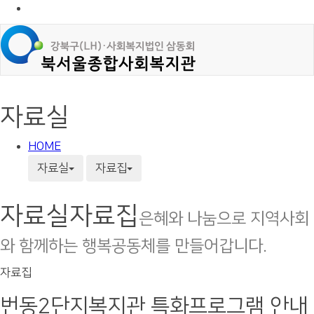
자료실
HOME
자료실
자료집
자료실
자료집
은혜와 나눔으로 지역사회
와 함께하는 행복공동체를 만들어갑니다.
자료집
번동2단지복지관 특화프로그램 안내