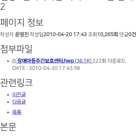
2
페이지 정보
작성자
운영진
작성일
2010-04-20 17:43
조회
10,265회
댓글
0건
첨부파일
장애아동주간보호센터.hwp
(36.1K)
222회 다운로드
DATE : 2010-04-20 17:43:58
관련링크
이전글
다음글
목록
본문