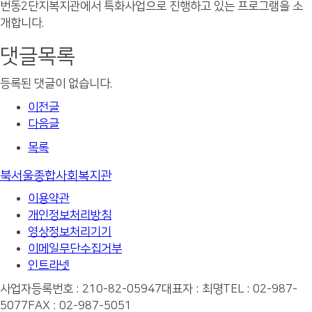
번동2단지복지관에서 특화사업으로 진행하고 있는 프로그램을 소
개합니다.
댓글목록
등록된 댓글이 없습니다.
이전글
다음글
목록
북서울종합사회복지관
이용약관
개인정보처리방침
영상정보처리기기
이메일무단수집거부
인트라넷
사업자등록번호 : 210-82-05947
대표자 : 최명
TEL : 02-987-
5077
FAX : 02-987-5051