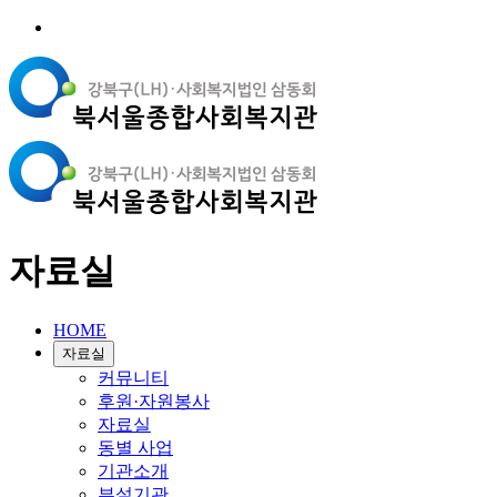
자료실
HOME
자료실
커뮤니티
후원·자원봉사
자료실
동별 사업
기관소개
부설기관