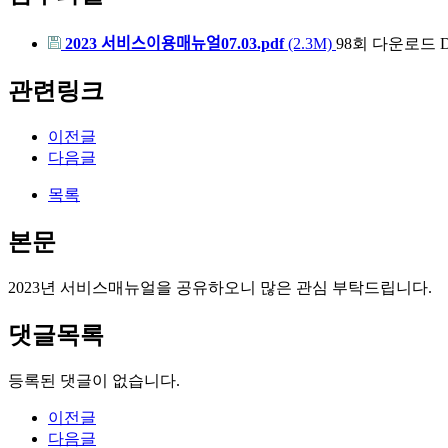
2023 서비스이용매뉴얼07.03.pdf
(2.3M)
98회 다운로드
D
관련링크
이전글
다음글
목록
본문
2023년 서비스매뉴얼을 공유하오니 많은 관심 부탁드립니다.
댓글목록
등록된 댓글이 없습니다.
이전글
다음글