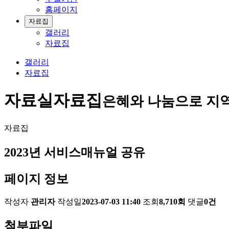
홈페이지
자료집
갤러리
자료집
갤러리
자료집
자료실
자료집
은혜와 나눔으로 지
자료집
2023년 서비스매뉴얼 공유
페이지 정보
작성자
관리자
작성일
2023-07-03 11:40
조회
8,710회
댓글
0건
첨부파일