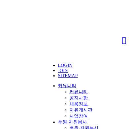
LOGIN
JOIN
SITEMAP
커뮤니티
커뮤니티
공지사항
채용정보
자유게시판
사업참여
후원·자원봉사
후원·자원봉사