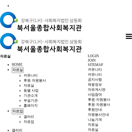
LOGIN
자료실
JOIN
HOME
SITEMAP
커뮤니티
자료실
커뮤니티
커뮤니티
공지사항
후원·자원봉사
채용정보
자료실
자유게시판
동별 사업
사업참여
기관소개
후원·자원봉사
부설기관
후원·자원봉사
홈페이지
후원안내
자료집
자원봉사안내
갤러리
나눔가게
자료집
자료실
자료실
갤러리