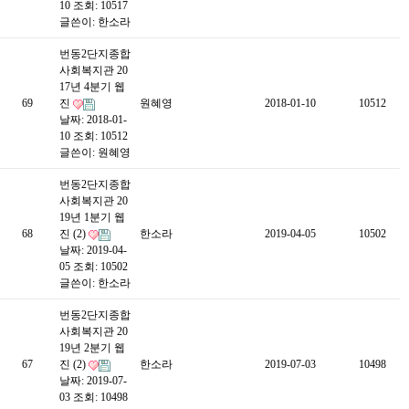
10
조회: 10517
글쓴이:
한소라
번동2단지종합
사회복지관 20
17년 4분기 웹
69
진
원혜영
2018-01-10
10512
날짜: 2018-01-
10
조회: 10512
글쓴이:
원혜영
번동2단지종합
사회복지관 20
19년 1분기 웹
68
진 (2)
한소라
2019-04-05
10502
날짜: 2019-04-
05
조회: 10502
글쓴이:
한소라
번동2단지종합
사회복지관 20
19년 2분기 웹
67
진 (2)
한소라
2019-07-03
10498
날짜: 2019-07-
03
조회: 10498