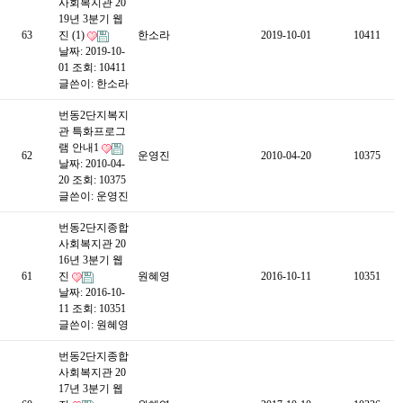
사회복지관 20
19년 3분기 웹
63
진 (1)
한소라
2019-10-01
10411
날짜: 2019-10-
01
조회: 10411
글쓴이:
한소라
번동2단지복지
관 특화프로그
램 안내1
62
운영진
2010-04-20
10375
날짜: 2010-04-
20
조회: 10375
글쓴이:
운영진
번동2단지종합
사회복지관 20
16년 3분기 웹
61
진
원혜영
2016-10-11
10351
날짜: 2016-10-
11
조회: 10351
글쓴이:
원혜영
번동2단지종합
사회복지관 20
17년 3분기 웹