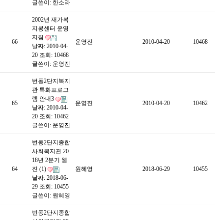
글쓴이:
한소라
2002년 재가복
지봉센터 운영
지침
66
운영진
2010-04-20
10468
날짜: 2010-04-
20
조회: 10468
글쓴이:
운영진
번동2단지복지
관 특화프로그
램 안내3
65
운영진
2010-04-20
10462
날짜: 2010-04-
20
조회: 10462
글쓴이:
운영진
번동2단지종합
사회복지관 20
18년 2분기 웹
64
진 (1)
원혜영
2018-06-29
10455
날짜: 2018-06-
29
조회: 10455
글쓴이:
원혜영
번동2단지종합