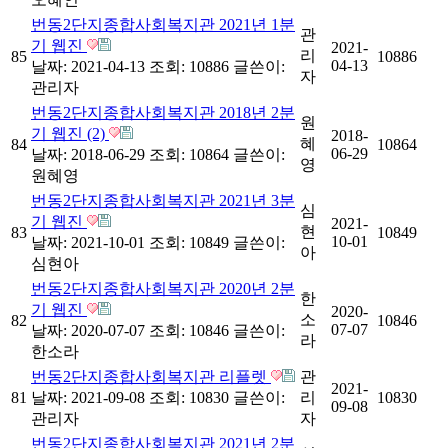
번동2단지종합사회복지관 2021년 1분
관
기 웹진
2021-
리
85
10886
04-13
날짜: 2021-04-13
조회: 10886
글쓴이:
자
관리자
번동2단지종합사회복지관 2018년 2분
원
기 웹진 (2)
2018-
혜
84
10864
06-29
날짜: 2018-06-29
조회: 10864
글쓴이:
영
원혜영
번동2단지종합사회복지관 2021년 3분
심
기 웹진
2021-
현
83
10849
10-01
날짜: 2021-10-01
조회: 10849
글쓴이:
아
심현아
번동2단지종합사회복지관 2020년 2분
한
기 웹진
2020-
소
82
10846
07-07
날짜: 2020-07-07
조회: 10846
글쓴이:
라
한소라
번동2단지종합사회복지관 리플렛
관
2021-
81
날짜: 2021-09-08
조회: 10830
글쓴이:
리
10830
09-08
관리자
자
번동2단지종합사회복지관 2021년 2분