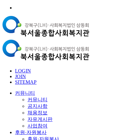
LOGIN
JOIN
SITEMAP
커뮤니티
커뮤니티
공지사항
채용정보
자유게시판
사업참여
후원·자원봉사
후원·자원봉사