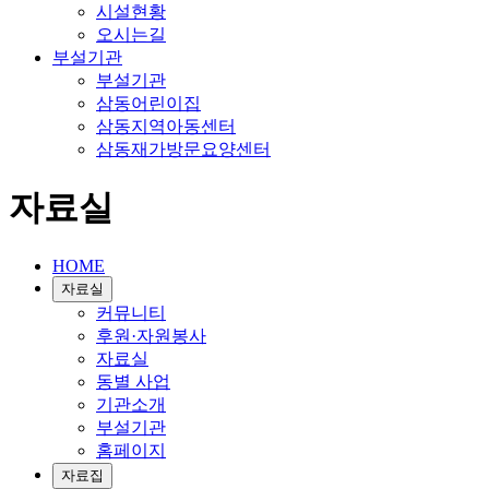
시설현황
오시는길
부설기관
부설기관
삼동어린이집
삼동지역아동센터
삼동재가방문요양센터
자료실
HOME
자료실
커뮤니티
후원·자원봉사
자료실
동별 사업
기관소개
부설기관
홈페이지
자료집