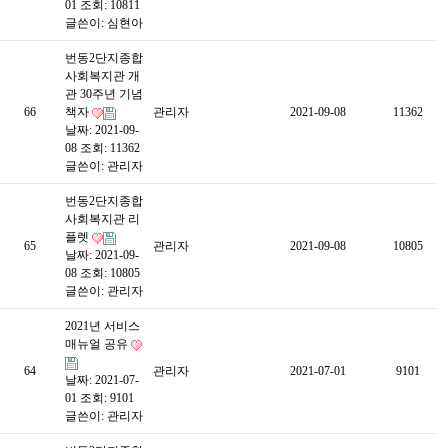
01
조회: 10811
글쓴이:
심현아
번동2단지종합
사회복지관 개
관 30주년 기념
66
책자
관리자
2021-09-08
11362
날짜: 2021-09-
08
조회: 11362
글쓴이:
관리자
번동2단지종합
사회복지관 리
플렛
65
관리자
2021-09-08
10805
날짜: 2021-09-
08
조회: 10805
글쓴이:
관리자
2021년 서비스
매뉴얼 공유
64
관리자
2021-07-01
9101
날짜: 2021-07-
01
조회: 9101
글쓴이:
관리자