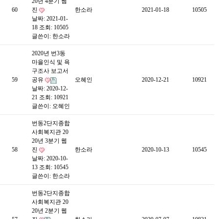
20년 4분기 웹
60
진
한소라
2021-01-18
10505
날짜: 2021-01-
18
조회: 10505
글쓴이:
한소라
2020년 번3동
마을인식 및 욕
구조사 보고서
59
공유
오혜인
2020-12-21
10921
날짜: 2020-12-
21
조회: 10921
글쓴이:
오혜인
번동2단지종합
사회복지관 20
20년 3분기 웹
58
진
한소라
2020-10-13
10545
날짜: 2020-10-
13
조회: 10545
글쓴이:
한소라
번동2단지종합
사회복지관 20
20년 2분기 웹