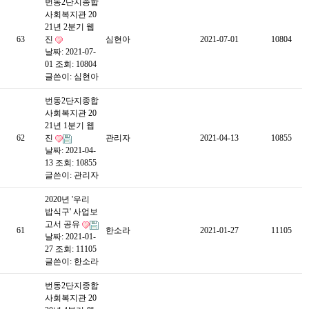
번동2단지종합
사회복지관 20
21년 2분기 웹
63
진
심현아
2021-07-01
10804
날짜: 2021-07-
01
조회: 10804
글쓴이:
심현아
번동2단지종합
사회복지관 20
21년 1분기 웹
62
진
관리자
2021-04-13
10855
날짜: 2021-04-
13
조회: 10855
글쓴이:
관리자
2020년 '우리
밥식구' 사업보
고서 공유
61
한소라
2021-01-27
11105
날짜: 2021-01-
27
조회: 11105
글쓴이:
한소라
번동2단지종합
사회복지관 20