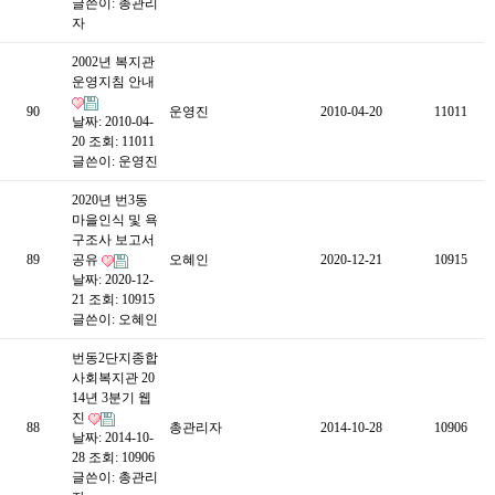
글쓴이:
총관리
자
2002년 복지관
운영지침 안내
90
운영진
2010-04-20
11011
날짜: 2010-04-
20
조회: 11011
글쓴이:
운영진
2020년 번3동
마을인식 및 욕
구조사 보고서
89
공유
오혜인
2020-12-21
10915
날짜: 2020-12-
21
조회: 10915
글쓴이:
오혜인
번동2단지종합
사회복지관 20
14년 3분기 웹
진
88
총관리자
2014-10-28
10906
날짜: 2014-10-
28
조회: 10906
글쓴이:
총관리