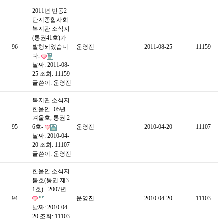
2011년 번동2
단지종합사회
복지관 소식지
(통권41호)가
96
발행되었습니
운영진
2011-08-25
11159
다.
날짜: 2011-08-
25
조회: 11159
글쓴이:
운영진
복지관 소식지
한울안 -05년
겨울호, 통권 2
95
6호-
운영진
2010-04-20
11107
날짜: 2010-04-
20
조회: 11107
글쓴이:
운영진
한울안 소식지
봄호(통권 제3
1호) - 2007년
94
운영진
2010-04-20
11103
날짜: 2010-04-
20
조회: 11103