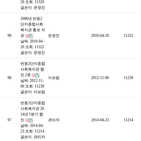
20
조회: 11329
글쓴이:
운영진
2008년 번동2
단지종합사회
복지관 홍보 자
99
료
운영진
2010-04-20
11322
날짜: 2010-04-
20
조회: 11322
글쓴이:
운영진
번동2단지종합
사회복지관 웹
진 2호
98
이보람
2012-11-06
11239
날짜: 2012-11-
06
조회: 11239
글쓴이:
이보람
번동2단지종합
사회복지관 20
14년 1분기 웹
97
진
관리자
2014-04-23
11214
날짜: 2014-04-
23
조회: 11214
글쓴이:
관리자