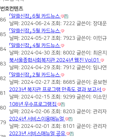
번호
컨텐츠
「알쓸신잡」 6월 카드뉴스
86
날짜: 2024-06-24
조회: 7222
글쓴이:
장대운
「알쓸신잡」 5월 카드뉴스
85
날짜: 2024-05-27
조회: 7923
글쓴이:
이민규
「알쓸신잡」 4월 카드뉴스
84
날짜: 2024-04-30
조회: 8002
글쓴이:
최은지
북서울종합사회복지관 2024년 웹진 Vol.01
83
날짜: 2024-04-29
조회: 7912
글쓴이:
임나연
「알쓸신잡」 2월 카드뉴스
82
날짜: 2024-02-27
조회: 8685
글쓴이:
윤보현
2023년 복지관 프로그램 만족도 결과 보고서
81
날짜: 2024-02-15
조회: 9299
글쓴이:
이소민
108년 우수프로그램집
80
날짜: 2024-02-06
조회: 8203
글쓴이:
관리자
2024년 서비스이용매뉴얼
79
날짜: 2024-02-01
조회: 8101
글쓴이:
관리자
2023년 서비스매뉴얼 공유