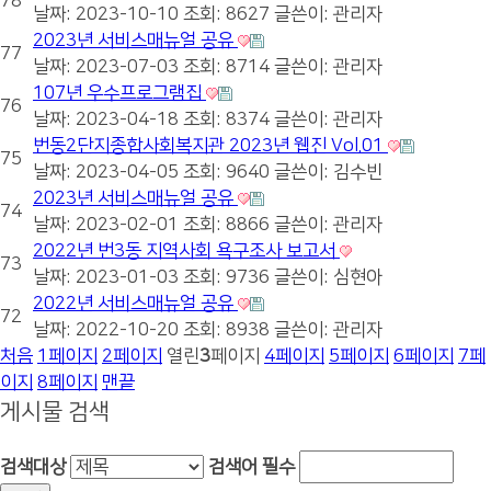
78
날짜: 2023-10-10
조회: 8627
글쓴이:
관리자
2023년 서비스매뉴얼 공유
77
날짜: 2023-07-03
조회: 8714
글쓴이:
관리자
107년 우수프로그램집
76
날짜: 2023-04-18
조회: 8374
글쓴이:
관리자
번동2단지종합사회복지관 2023년 웹진 Vol.01
75
날짜: 2023-04-05
조회: 9640
글쓴이:
김수빈
2023년 서비스매뉴얼 공유
74
날짜: 2023-02-01
조회: 8866
글쓴이:
관리자
2022년 번3동 지역사회 욕구조사 보고서
73
날짜: 2023-01-03
조회: 9736
글쓴이:
심현아
2022년 서비스매뉴얼 공유
72
날짜: 2022-10-20
조회: 8938
글쓴이:
관리자
처음
1
페이지
2
페이지
열린
3
페이지
4
페이지
5
페이지
6
페이지
7
페
이지
8
페이지
맨끝
게시물 검색
검색대상
검색어
필수