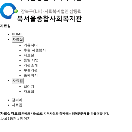
자료실
HOME
자료실
커뮤니티
후원·자원봉사
자료실
동별 사업
기관소개
부설기관
홈페이지
자료집
갤러리
자료집
갤러리
자료집
자료실
자료집
은혜와 나눔으로 지역사회와 함께하는 행복공동체를 만들어갑니다.
Total 116건
5 페이지