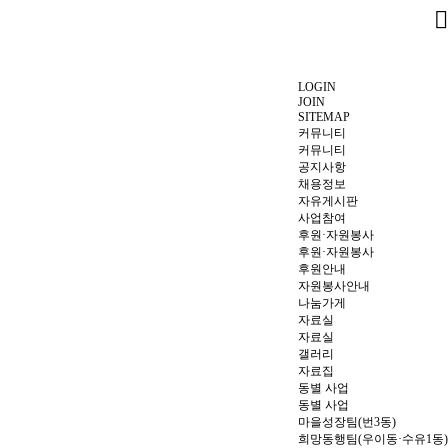
LOGIN
JOIN
SITEMAP
커뮤니티
커뮤니티
공지사항
채용정보
자유게시판
사업참여
후원·자원봉사
후원·자원봉사
후원안내
자원봉사안내
나눔가게
자료실
자료실
갤러리
자료집
동별 사업
동별 사업
마을성장팀(번3동)
희망동행팀(우이동·수유1동)