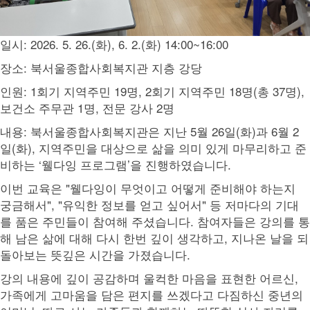
일시: 2026. 5. 26.(화), 6. 2.(화) 14:00~16:00
장소: 북서울종합사회복지관 지층 강당
인원: 1회기 지역주민 19명, 2회기 지역주민 18명(총 37명),
보건소 주무관 1명, 전문 강사 2명
내용: 북서울종합사회복지관은 지난 5월 26일(화)과 6월 2
일(화), 지역주민을 대상으로 삶을 의미 있게 마무리하고 준
비하는 ‘웰다잉 프로그램’을 진행하였습니다.
이번 교육은 "웰다잉이 무엇이고 어떻게 준비해야 하는지
궁금해서", "유익한 정보를 얻고 싶어서" 등 저마다의 기대
를 품은 주민들이 참여해 주셨습니다. 참여자들은 강의를 통
해 남은 삶에 대해 다시 한번 깊이 생각하고, 지나온 날을 되
돌아보는 뜻깊은 시간을 가졌습니다.
강의 내용에 깊이 공감하며 울컥한 마음을 표현한 어르신,
가족에게 고마움을 담은 편지를 쓰겠다고 다짐하신 중년의