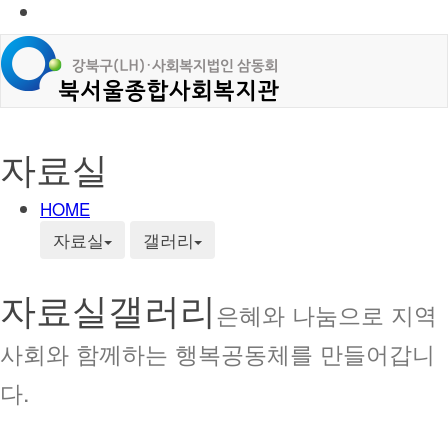
자료실
HOME
자료실
갤러리
자료실
갤러리
은혜와 나눔으로 지역
사회와 함께하는 행복공동체를 만들어갑니
다.