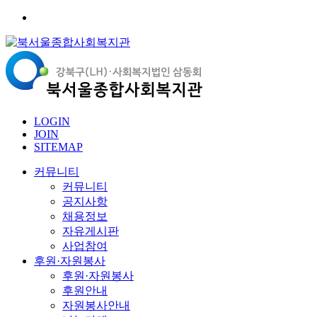
LOGIN
JOIN
SITEMAP
커뮤니티
커뮤니티
공지사항
채용정보
자유게시판
사업참여
후원·자원봉사
후원·자원봉사
후원안내
자원봉사안내