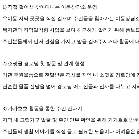
1) 직접 걸어서 찾아다니는 이동상담소 운영
우이동 지역 곳곳을 직접 걸으며 주민들을 찾아가는 이동상담
복지관과 지역밀착형 사업을 보다 친근하게 알리기 위해 폼보드
주민분들께서 먼저 관심을 가지고 말을 걸어주시거나 활동에 대
2) 소귓골 경로당 첫 방문 및 관계 형성
기관 후원물품으로 전달받은 김치를 지역 내 소귓골 경로당에 
단순한 물품 전달을 넘어 경로당 어르신들과 인사를 나누고 지
3) 가가호호 활동을 통한 주민 만나기
지역 내 고립가구 발굴 및 주민 안부 확인을 위해 가가호호 방
주민들의 생활 이야기를 직접 듣고 필요한 도움이나 어려움은 