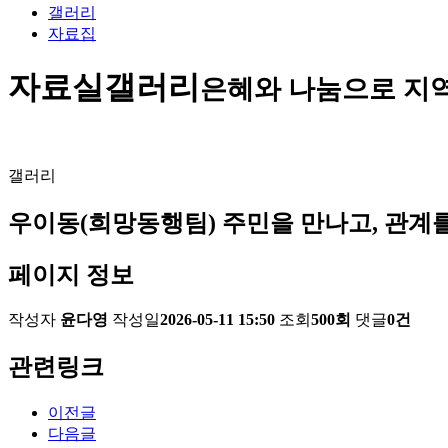
갤러리
자료집
자료실
갤러리
은혜와 나눔으로 지
갤러리
우이동(희망동행팀) 주민을 만나고, 관계를
페이지 정보
작성자
윤다영
작성일
2026-05-11 15:50
조회
500회
댓글
0건
관련링크
이전글
다음글