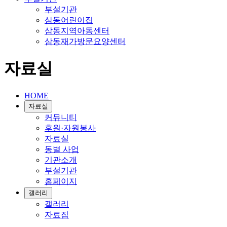
부설기관
삼동어린이집
삼동지역아동센터
삼동재가방문요양센터
자료실
HOME
자료실
커뮤니티
후원·자원봉사
자료실
동별 사업
기관소개
부설기관
홈페이지
갤러리
갤러리
자료집