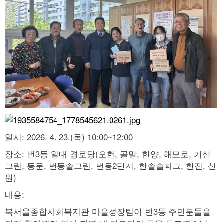
일시: 2026. 4. 23.(목) 10:00~12:00
장소: 번3동 일대 경로당(오현, 골말, 한양, 해모로, 기산
그린, 동문, 번동솔그린, 번동2단지, 한솔솔파크, 한진, 신
원)
내용:
북서울종합사회복지관 마을성장팀이 번3동 주민분들을