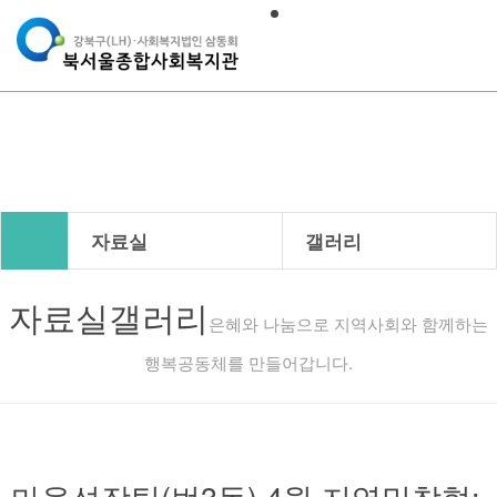
자료실
자료실
갤러리
자료실
갤러리
은혜와 나눔으로 지역사회와 함께하는
행복공동체를 만들어갑니다.
마을성장팀(번3동) 4월 지역밀착형: