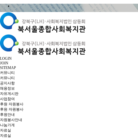
LOGIN
JOIN
SITEMAP
커뮤니티
커뮤니티
공지사항
채용정보
자유게시판
사업참여
후원·자원봉사
후원·자원봉사
후원안내
자원봉사안내
나눔가게
자료실
자료실