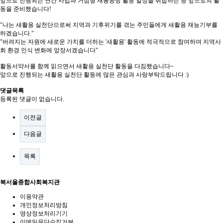
앞으로 진행되는 연간 사업과 거점형 재봉공방 활동 일정을 취합하는 등 앞으로의 활
동을 준비했습니다!
"나는 새활용 실천단으로써 지역과 기후위기를 겪는 주민들에게 새활용 재능기부를
하겠습니다."
"버려지는 자원에 새로운 가치를 더하는 '새활용' 활동에 적극적으로 참여하여 지역사
회 환경 인식 변화에 앞장서겠습니다"
활동서약서를 함께 읽으면서 새활용 실천단 활동을 다짐했습니다~
앞으로 진행되는 새활용 실천단 활동에 많은 관심과 사랑부탁드립니다 :)
댓글목록
등록된 댓글이 없습니다.
이전글
다음글
목록
북서울종합사회복지관
이용약관
개인정보처리방침
영상정보처리기기
이메일무단수집거부