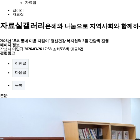
자료집
갤러리
자료집
자료실
갤러리
은혜와 나눔으로 지역사회와 함께하
2026년 '우리동네 마음 지킴이' 정신건강 복지협력 3월 간담회 진행
페이지 정보
작성자
이민규
2026-03-26 17:58
조회
535회
댓글
0건
관련링크
이전글
다음글
목록
본문