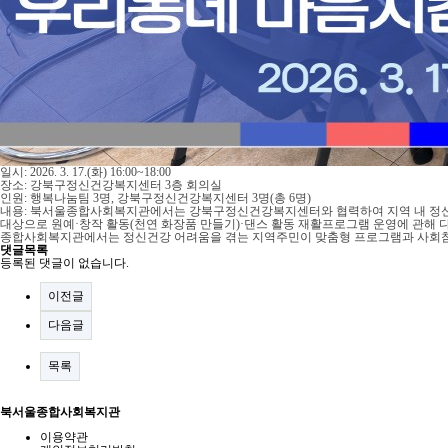
일시: 2026. 3. 17.(화) 16:00~18:00
장소: 강북구정신건강복지센터 3층 회의실
인원: 행복나눔팀 3명, 강북구정신건강복지센터 3명(총 6명)
내용: 북서울종합사회복지관에서는 강북구정신건강복지센터와 협력하여 지역 내 정신건
대상으로 원예·창작 활동(천연 화장품 만들기)·댄스 활동 재활프로그램 운영에 관해 다
종합사회복지관에서는 정신건강 어려움을 겪는 지역주민이 맞춤형 프로그램과 사회참
댓글목록
등록된 댓글이 없습니다.
이전글
다음글
목록
북서울종합사회복지관
이용약관