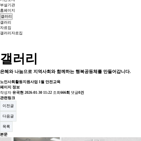
부설기관
홈페이지
갤러리
갤러리
자료집
갤러리
자료집
갤러리
은혜와 나눔으로 지역사회와 함께하는 행복공동체를 만들어갑니다.
노인사회활동지원사업 1월 안전교육
페이지 정보
작성자
유국현
2026-01-30 11:22
조회
666회
댓글
0건
관련링크
이전글
다음글
목록
본문