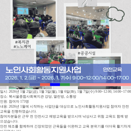
일시: 2026년 1월 2일(금), 1월 5일(월), 1월 6일(화), 1월 7일(수) 9:00~12:00, 14:00~17:00
장소: 북서울종합사회복지관 강당, 열린방, 소통방
인원: 참여자 173명
내용: 2026년 1월에 시작하는 사업단을 대상으로 노인사회활동지원사업 참여자 안전
교육을 진행하였습니다.
참여자분들은 근무 전 안전사고 예방교육을 받으시며 낙상사고 위험 교육도 함께 받
으셨습니다.
안전 체조를 함께하여 긴장되었던 근육들을 이완하고 교육 분위기를 더더욱 활기차게