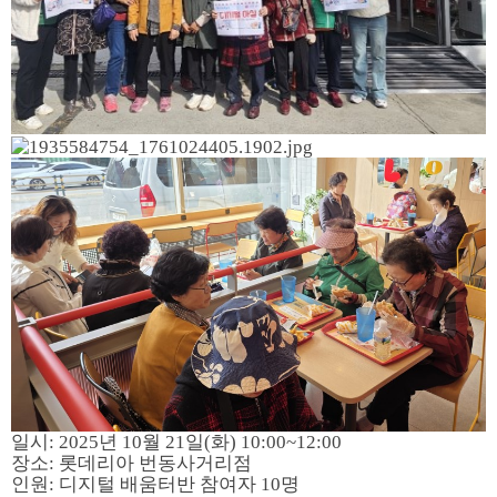
일시: 2025년 10월 21일(화) 10:00~12:00
장소: 롯데리아 번동사거리점
인원: 디지털 배움터반 참여자 10명