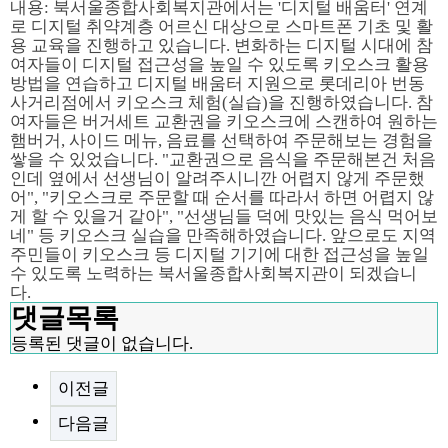
내용: 북서울종합사회복지관에서는 '디지털 배움터' 연계
로 디지털 취약계층 어르신 대상으로 스마트폰 기초 및 활
용 교육을 진행하고 있습니다. 변화하는 디지털 시대에 참
여자들이 디지털 접근성을 높일 수 있도록 키오스크 활용
방법을 연습하고 디지털 배움터 지원으로 롯데리아 번동
사거리점에서 키오스크 체험(실습)을 진행하였습니다. 참
여자들은 버거세트 교환권을 키오스크에 스캔하여 원하는
햄버거, 사이드 메뉴, 음료를 선택하여 주문해보는 경험을
쌓을 수 있었습니다. "교환권으로 음식을 주문해본건 처음
인데 옆에서 선생님이 알려주시니깐 어렵지 않게 주문했
어", "키오스크로 주문할 때 순서를 따라서 하면 어렵지 않
게 할 수 있을거 같아", "선생님들 덕에 맛있는 음식 먹어보
네" 등 키오스크 실습을 만족해하였습니다. 앞으로도 지역
주민들이 키오스크 등 디지털 기기에 대한 접근성을 높일
수 있도록 노력하는 북서울종합사회복지관이 되겠습니
다.
댓글목록
등록된 댓글이 없습니다.
이전글
다음글