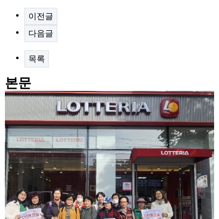
이전글
다음글
목록
본문