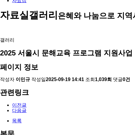
자료집
자료실
갤러리
은혜와 나눔으로 지역
갤러리
2025 서울시 문해교육 프로그램 지원사업 
페이지 정보
작성자
이민규
작성일
2025-09-19 14:41
조회
1,039회
댓글
0건
관련링크
이전글
다음글
목록
본문