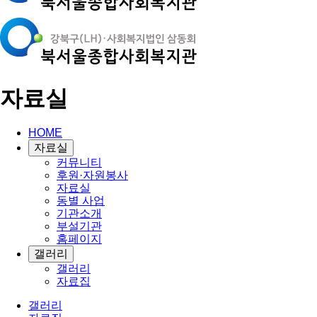
자료실
HOME
자료실
커뮤니티
후원·자원봉사
자료실
동별 사업
기관소개
부설기관
홈페이지
갤러리
갤러리
자료집
갤러리