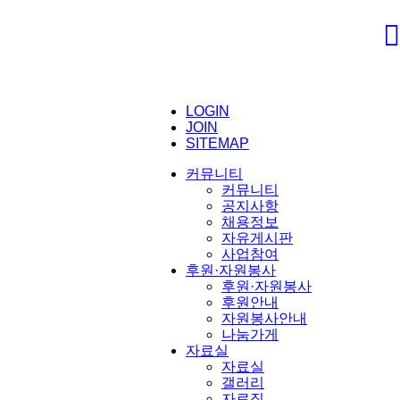
LOGIN
JOIN
SITEMAP
커뮤니티
커뮤니티
공지사항
채용정보
자유게시판
사업참여
후원·자원봉사
후원·자원봉사
후원안내
자원봉사안내
나눔가게
자료실
자료실
갤러리
자료집