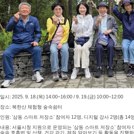
일시: 2025. 9. 18.(목) 14:00~16:00 / 9. 19.(금) 10:00~12:00
장소: 북한산 체험형 숲속쉼터
인원: '삼동 스마트 저장소' 참여자 12명, 디지털 강사 2명(총 14명
내용: 서울시청 지원으로 운영되는 '삼동 스마트 저장소' 참여
숲속 호흡법 및 산책, 건강 걷기, 체질 알아보기 등 활동을 진행하