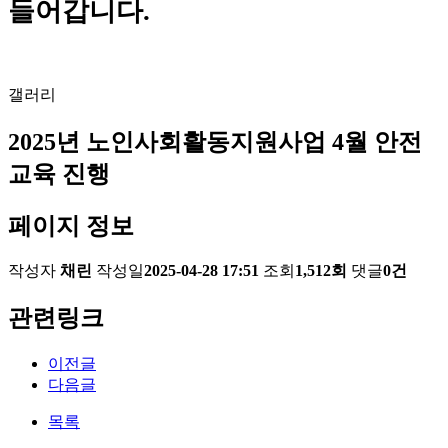
들어갑니다.
갤러리
2025년 노인사회활동지원사업 4월 안전
교육 진행
페이지 정보
작성자
채린
작성일
2025-04-28 17:51
조회
1,512회
댓글
0건
관련링크
이전글
다음글
목록