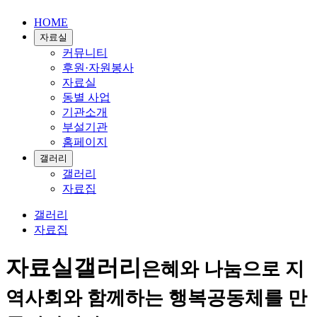
HOME
자료실
커뮤니티
후원·자원봉사
자료실
동별 사업
기관소개
부설기관
홈페이지
갤러리
갤러리
자료집
갤러리
자료집
자료실
갤러리
은혜와 나눔으로 지
역사회와 함께하는 행복공동체를 만