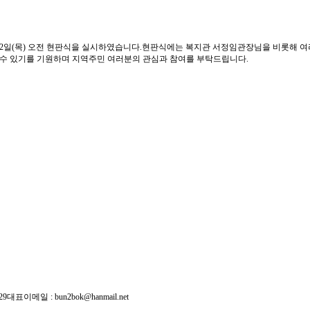
22일(목) 오전 현판식을 실시하였습니다.현판식에는 복지관 서정임관장님을 비롯해 여
수 있기를 기원하며 지역주민 여러분의 관심과 참여를 부탁드립니다.
29
대표이메일 :
bun2bok@hanmail.net