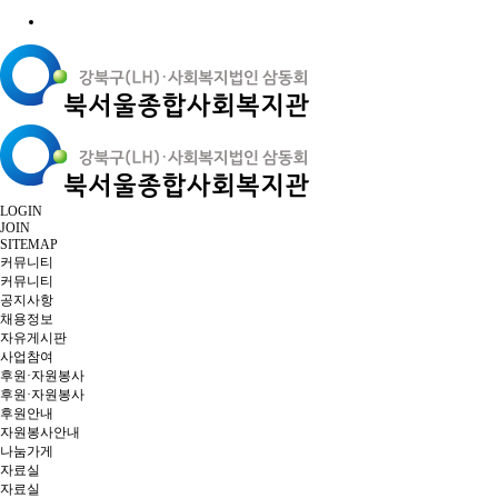
LOGIN
JOIN
SITEMAP
커뮤니티
커뮤니티
공지사항
채용정보
자유게시판
사업참여
후원·자원봉사
후원·자원봉사
후원안내
자원봉사안내
나눔가게
자료실
자료실