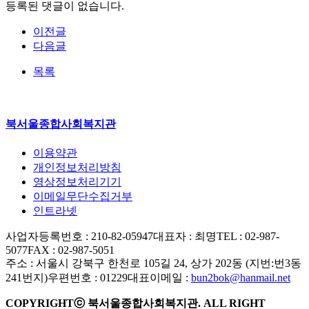
등록된 댓글이 없습니다.
이전글
다음글
목록
북서울종합사회복지관
이용약관
개인정보처리방침
영상정보처리기기
이메일무단수집거부
인트라넷
사업자등록번호 : 210-82-05947
대표자 : 최명
TEL : 02-987-
5077
FAX : 02-987-5051
주소 : 서울시 강북구 한천로 105길 24, 상가 202동 (지번:번3동
241번지)
우편번호 : 01229
대표이메일 :
bun2bok@hanmail.net
COPYRIGHTⓒ 북서울종합사회복지관. ALL RIGHT