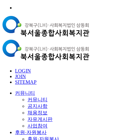
LOGIN
JOIN
SITEMAP
커뮤니티
커뮤니티
공지사항
채용정보
자유게시판
사업참여
후원·자원봉사
후원·자원봉사