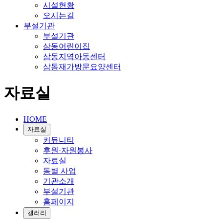
시설현황
오시는길
부설기관
부설기관
삼동어린이집
삼동지역아동센터
삼동재가방문요양센터
자료실
HOME
자료실
커뮤니티
후원·자원봉사
자료실
동별 사업
기관소개
부설기관
홈페이지
갤러리