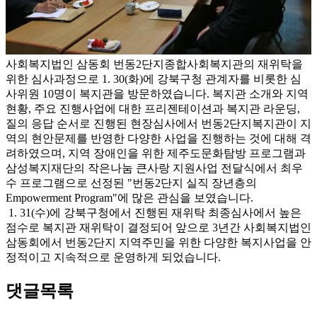
사회복지법인 삼동회 번동2단지종합사회복지관의 재위탁을
위한 심사과정으로 1. 30(화)에 강북구청 관계자를 비롯한 심
사위원 10명이 복지관을 방문하였습니다. 복지관 소개와 지역
현황, 주요 진행사업에 대한 프리젠테이션과 복지관 라운딩,
질의 응답 순서로 진행된 현장심사에서 번동2단지복지관이 지
역의 현안문제를 반영한 다양한 사업을 진행하는 것에 대해 격
려하였으며, 지역 장애인을 위한 제주도문화탐방 프로그램과
삼성복지재단의 작은나눔 큰사랑 지원사업 전달식에서 최우
수 프로그램으로 선정된 "번동2단지 실직 장년층의
Empowerment Program"에 많은 관심을 보였습니다.
1. 31(수)에 강북구청에서 진행된 재위탁 최종심사에서 높은
점수로 복지관 재위탁이 결정되어 앞으로 3년간 사회복지법인
삼동회에서 번동2단지 지역주민을 위한 다양한 복지사업을 안
정적이고 지속적으로 운영하게 되었습니다.
댓글목록