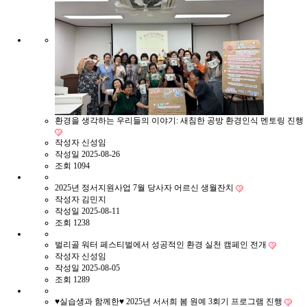
환경을 생각하는 우리들의 이야기: 새침한 공방 환경인식 멘토링 진행
작성자
신성임
작성일
2025-08-26
조회
1094
2025년 정서지원사업 7월 당사자 어르신 생월잔치
작성자
김민지
작성일
2025-08-11
조회
1238
벌리골 워터 페스티벌에서 성공적인 환경 실천 캠페인 전개
작성자
신성임
작성일
2025-08-05
조회
1289
♥실습생과 함께한♥ 2025년 서서희 봄 원예 3회기 프로그램 진행