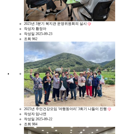
2025년 3분기 복지관 운영위원회의 실시
작성자
황정아
작성일
2025-09-23
조회
962
2025년 주민건강모임 '여행동아리' 3회기 나들이 진행
작성자
임나연
작성일
2025-09-22
조회
984