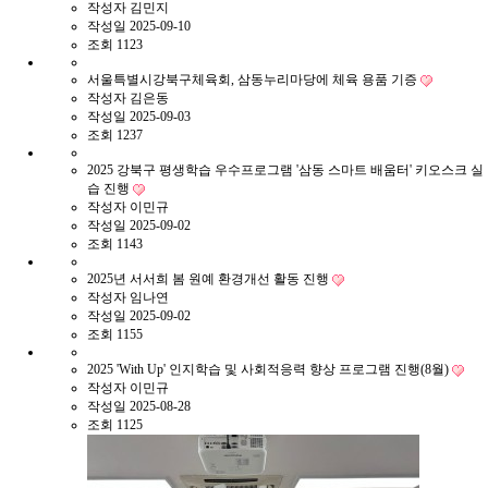
작성자
김민지
작성일
2025-09-10
조회
1123
서울특별시강북구체육회, 삼동누리마당에 체육 용품 기증
작성자
김은동
작성일
2025-09-03
조회
1237
2025 강북구 평생학습 우수프로그램 '삼동 스마트 배움터' 키오스크 실
습 진행
작성자
이민규
작성일
2025-09-02
조회
1143
2025년 서서희 봄 원예 환경개선 활동 진행
작성자
임나연
작성일
2025-09-02
조회
1155
2025 'With Up' 인지학습 및 사회적응력 향상 프로그램 진행(8월)
작성자
이민규
작성일
2025-08-28
조회
1125