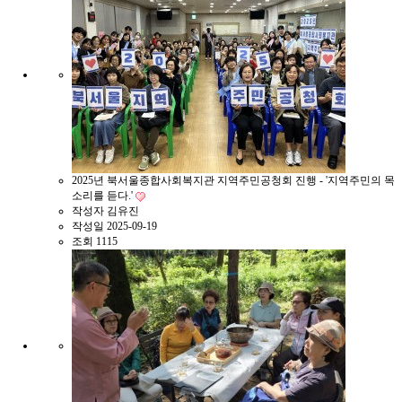
2025년 북서울종합사회복지관 지역주민공청회 진행 - '지역주민의 목
소리를 듣다.'
작성자
김유진
작성일
2025-09-19
조회
1115