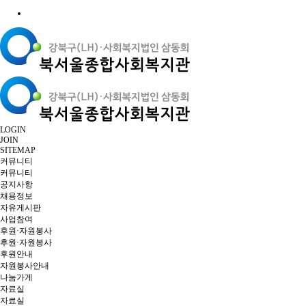
LOGIN
JOIN
SITEMAP
커뮤니티
커뮤니티
공지사항
채용정보
자유게시판
사업참여
후원·자원봉사
후원·자원봉사
후원안내
자원봉사안내
나눔가게
자료실
자료실