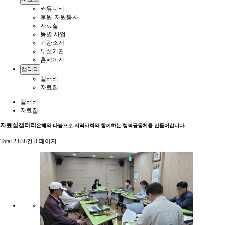
커뮤니티
후원·자원봉사
자료실
동별 사업
기관소개
부설기관
홈페이지
갤러리
갤러리
자료집
갤러리
자료집
자료실
갤러리
은혜와 나눔으로 지역사회와 함께하는 행복공동체를 만들어갑니다.
Total 2,838건
8 페이지