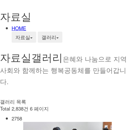
자료실
HOME
자료실
갤러리
자료실
갤러리
은혜와 나눔으로 지역
사회와 함께하는 행복공동체를 만들어갑니
다.
갤러리 목록
Total 2,838건
6 페이지
2758