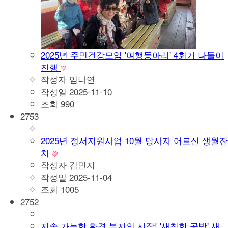
2025년 주민건강모임 '여행동아리' 4회기 나들이
진행
작성자
임나연
작성일
2025-11-10
조회
990
2753
2025년 정서지원사업 10월 당사자 어르신 생월잔
치
작성자
김민지
작성일
2025-11-04
조회
1005
2752
지속 가능한 환경 복지의 시작! '새침한 공방' 새