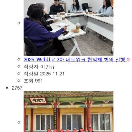
2025 'WithU p' 2차 네트워크 협의체 회의 진행
작성자
이민규
작성일
2025-11-21
조회
991
2757