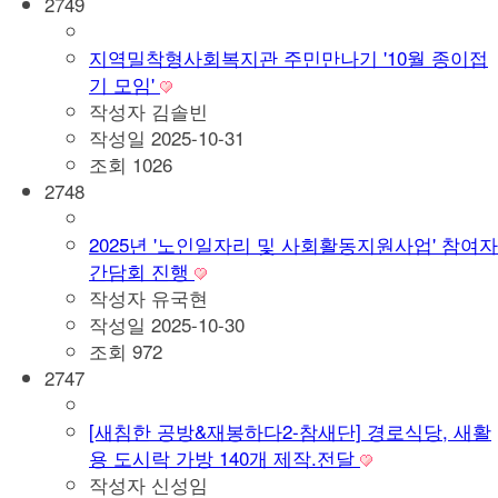
2749
지역밀착형사회복지관 주민만나기 '10월 종이접
기 모임'
작성자
김솔빈
작성일
2025-10-31
조회
1026
2748
2025년 '노인일자리 및 사회활동지원사업' 참여자
간담회 진행
작성자
유국현
작성일
2025-10-30
조회
972
2747
[새침한 공방&재봉하다2-참새단] 경로식당, 새활
용 도시락 가방 140개 제작.전달
작성자
신성임