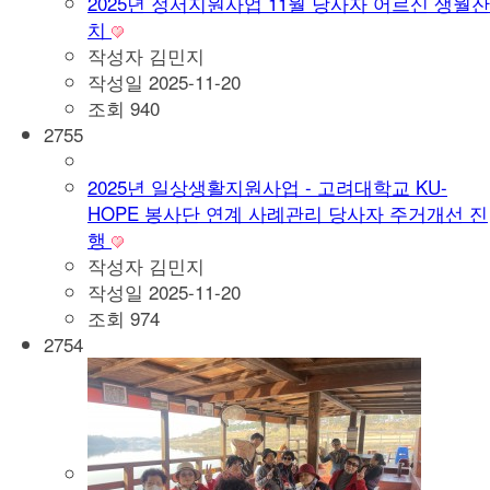
2025년 정서지원사업 11월 당사자 어르신 생월잔
치
작성자
김민지
작성일
2025-11-20
조회
940
2755
2025년 일상생활지원사업 - 고려대학교 KU-
HOPE 봉사단 연계 사례관리 당사자 주거개선 진
행
작성자
김민지
작성일
2025-11-20
조회
974
2754