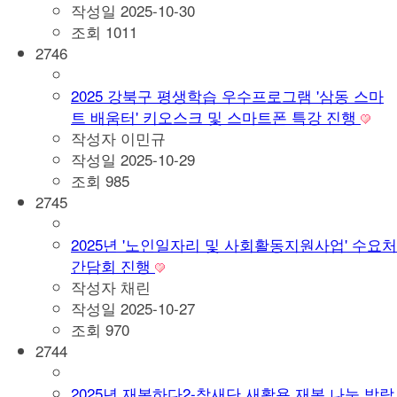
작성일
2025-10-30
조회
1011
2746
2025 강북구 평생학습 우수프로그램 '삼동 스마
트 배움터' 키오스크 및 스마트폰 특강 진행
작성자
이민규
작성일
2025-10-29
조회
985
2745
2025년 '노인일자리 및 사회활동지원사업' 수요처
간담회 진행
작성자
채린
작성일
2025-10-27
조회
970
2744
2025년 재봉하다2-참새단 새활용 재봉 나눔 박람