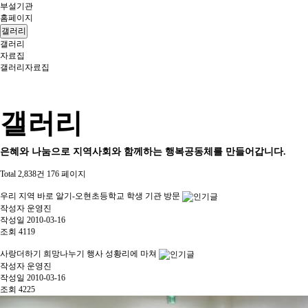
부설기관
홈페이지
갤러리
갤러리
자료집
갤러리
자료집
갤러리
은혜와 나눔으로 지역사회와 함께하는 행복공동체를 만들어갑니다.
Total 2,838건
176 페이지
우리 지역 바로 알기-오현초등학교 학생 기관 방문
작성자
운영진
작성일
2010-03-16
조회
4119
사랑더하기 희망나누기 행사 성황리에 마쳐
작성자
운영진
작성일
2010-03-16
조회
4225