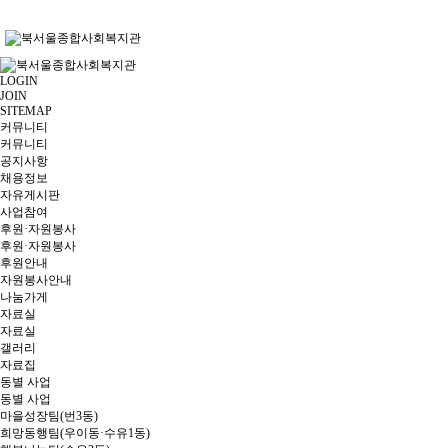
LOGIN
JOIN
SITEMAP
커뮤니티
커뮤니티
공지사항
채용정보
자유게시판
사업참여
후원·자원봉사
후원·자원봉사
후원안내
자원봉사안내
나눔가게
자료실
자료실
갤러리
자료집
동별 사업
동별 사업
마을성장팀(번3동)
희망동행팀(우이동·수유1동)