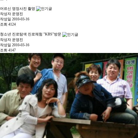
어르신 영정사진 촬영
작성자
운영진
작성일
2010-03-16
조회
4124
청소년 진로탐색 진로체험 "KBS"방문
작성자
운영진
작성일
2010-03-16
조회
4147