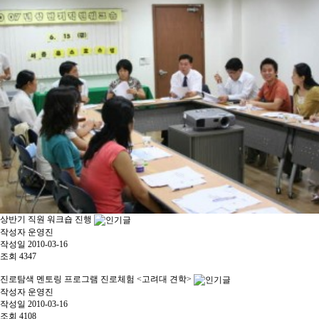
상반기 직원 워크숍 진행
작성자
운영진
작성일
2010-03-16
조회
4347
진로탐색 멘토링 프로그램 진로체험 <고려대 견학>
작성자
운영진
작성일
2010-03-16
조회
4108