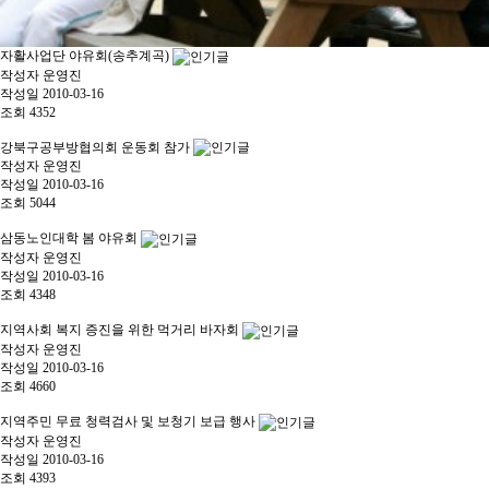
자활사업단 야유회(송추계곡)
작성자
운영진
작성일
2010-03-16
조회
4352
강북구공부방협의회 운동회 참가
작성자
운영진
작성일
2010-03-16
조회
5044
삼동노인대학 봄 야유회
작성자
운영진
작성일
2010-03-16
조회
4348
지역사회 복지 증진을 위한 먹거리 바자회
작성자
운영진
작성일
2010-03-16
조회
4660
지역주민 무료 청력검사 및 보청기 보급 행사
작성자
운영진
작성일
2010-03-16
조회
4393