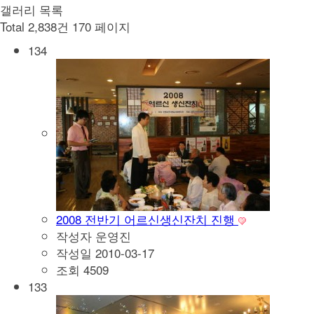
갤러리 목록
Total 2,838건
170 페이지
134
2008 전반기 어르신생신잔치 진행
작성자
운영진
작성일
2010-03-17
조회
4509
133