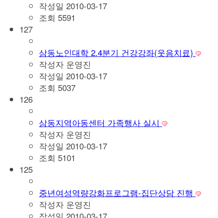
작성일
2010-03-17
조회
5591
127
삼동노인대학 2.4분기 건강강좌(웃음치료)
작성자
운영진
작성일
2010-03-17
조회
5037
126
삼동지역아동센터 가족행사 실시
작성자
운영진
작성일
2010-03-17
조회
5101
125
중년여성역량강화프로그램-집단상담 진행
작성자
운영진
작성일
2010-03-17