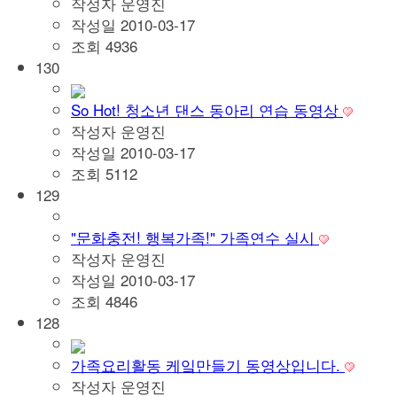
작성자
운영진
작성일
2010-03-17
조회
4936
130
So Hot! 청소년 댄스 동아리 연습 동영상
작성자
운영진
작성일
2010-03-17
조회
5112
129
"문화충전! 행복가족!" 가족연수 실시
작성자
운영진
작성일
2010-03-17
조회
4846
128
가족요리활동 케잌만들기 동영상입니다.
작성자
운영진