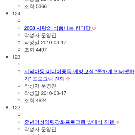
조회
5366
124
2008 사랑의 식품나눔 한마당
작성자
운영진
작성일
2010-03-17
조회
4407
123
지역아동 미디어중독 예방교실 "쿨하게 인터넷하
기" 프로그램 진행
작성자
운영진
작성일
2010-03-17
조회
4824
122
중년여성역량강화프로그램 발대식 진행
작성자
운영진