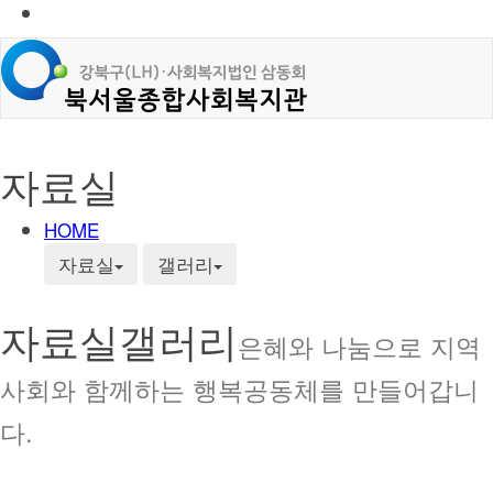
자료실
HOME
자료실
갤러리
자료실
갤러리
은혜와 나눔으로 지역
사회와 함께하는 행복공동체를 만들어갑니
다.