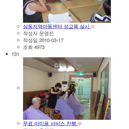
삼동지역아동센터 성교육 실시
작성자
운영진
작성일
2010-03-17
조회
4973
131
무료 이미용 서비스 진행