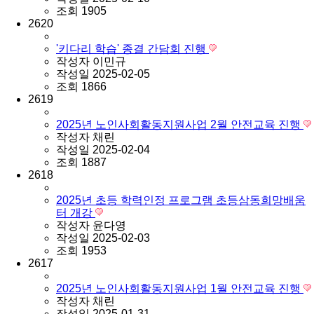
조회
1905
2620
'키다리 학습' 종결 간담회 진행
작성자
이민규
작성일
2025-02-05
조회
1866
2619
2025년 노인사회활동지원사업 2월 안전교육 진행
작성자
채린
작성일
2025-02-04
조회
1887
2618
2025년 초등 학력인정 프로그램 초등삼동희망배움
터 개강
작성자
윤다영
작성일
2025-02-03
조회
1953
2617
2025년 노인사회활동지원사업 1월 안전교육 진행
작성자
채린
작성일
2025-01-31