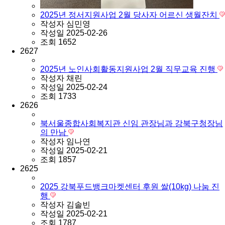
2025년 정서지원사업 2월 당사자 어르신 생월잔치
작성자
심민영
작성일
2025-02-26
조회
1652
2627
2025년 노인사회활동지원사업 2월 직무교육 진행
작성자
채린
작성일
2025-02-24
조회
1733
2626
북서울종합사회복지관 신임 관장님과 강북구청장님
의 만남
작성자
임나연
작성일
2025-02-21
조회
1857
2625
2025 강북푸드뱅크마켓센터 후원 쌀(10kg) 나눔 진
행
작성자
김솔빈
작성일
2025-02-21
조회
1787