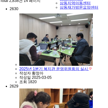
Total 2,838건
14 페이지
삼동지역아동센터
삼동재가방문요양센터
2630
2025년 1분기 복지관 운영위원회의 실시
작성자
황정아
작성일
2025-03-05
조회
1820
2629