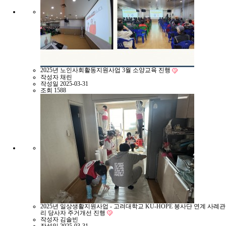
2025년 노인사회활동지원사업 3월 소양교육 진행
작성자
채린
작성일
2025-03-31
조회
1588
2025년 일상생활지원사업 - 고려대학교 KU-HOPE 봉사단 연계 사례관
리 당사자 주거개선 진행
작성자
김솔빈