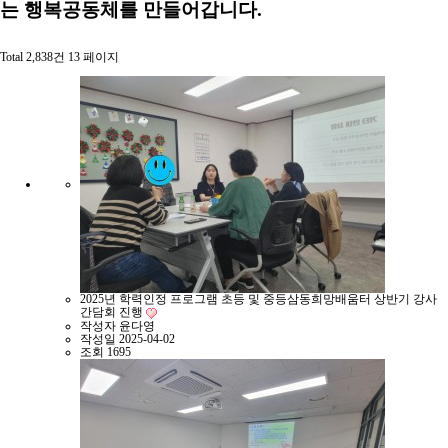
는 행복공동체를 만들어갑니다.
Total 2,838건
13 페이지
2025년 학력인정 프로그램 초등 및 중등삼동희망배움터 상반기 강사
간담회 진행
작성자
윤다영
작성일
2025-04-02
조회
1695