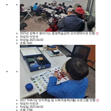
2025년 강북구 찾아가는 평생학습강좌 오리엔테이션 진행
작성자
이민규
작성일
2025-04-02
조회
1641
2025 'With Up' 인지학습 및 사회적응력(3월) 프로그램 진행
작성자
이민규
작성일
2025-04-02
조회
1708