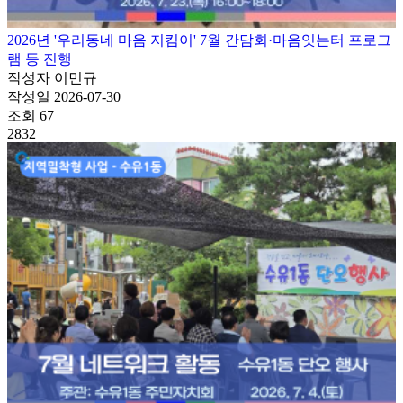
2026년 '우리동네 마음 지킴이' 7월 간담회·마음잇는터 프로그
램 등 진행
작성자
이민규
작성일
2026-07-30
조회
67
2832