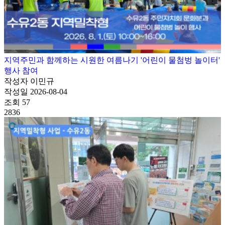
지역주민과 함께하는 시원한 여름나기 '어린이 물첨벙 놀이터'
행사 참여
작성자
이민규
작성일
2026-08-04
조회
57
2836