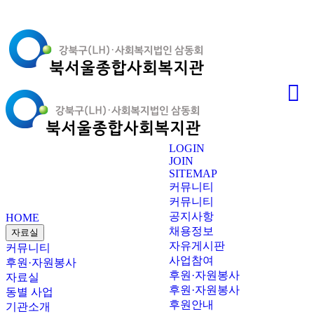
LOGIN
JOIN
SITEMAP
커뮤니티
커뮤니티
공지사항
HOME
채용정보
자료실
자유게시판
커뮤니티
사업참여
후원·자원봉사
후원·자원봉사
자료실
후원·자원봉사
동별 사업
후원안내
기관소개