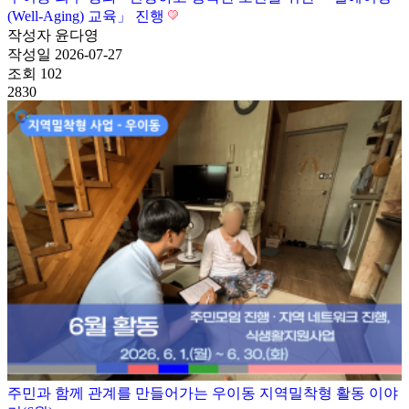
(Well-Aging) 교육」 진행
작성자
윤다영
작성일
2026-07-27
조회
102
2830
주민과 함께 관계를 만들어가는 우이동 지역밀착형 활동 이야