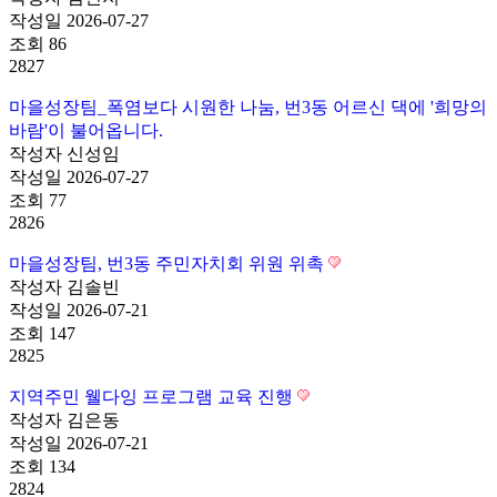
작성일
2026-07-27
조회
86
2827
마을성장팀_폭염보다 시원한 나눔, 번3동 어르신 댁에 '희망의
바람'이 불어옵니다.
작성자
신성임
작성일
2026-07-27
조회
77
2826
마을성장팀, 번3동 주민자치회 위원 위촉
작성자
김솔빈
작성일
2026-07-21
조회
147
2825
지역주민 웰다잉 프로그램 교육 진행
작성자
김은동
작성일
2026-07-21
조회
134
2824