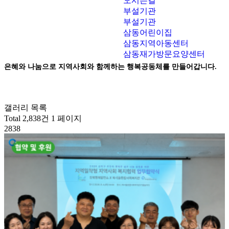
오시는길
부설기관
부설기관
삼동어린이집
삼동지역아동센터
삼동재가방문요양센터
은혜와 나눔으로 지역사회와 함께하는 행복공동체를 만들어갑니다.
갤러리 목록
Total 2,838건
1 페이지
2838