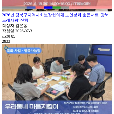
2026년 강북구지역사회보장협의체 노인분과 효콘서트 '강북
노래자랑' 진행
작성자
김은동
작성일
2026-07-31
조회
85
2833