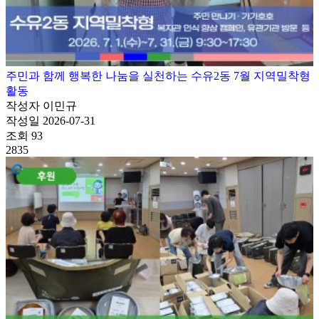
주민과 함께 행복한 나눔을 실천하는 수유2동 7월 지역밀착형
활동
작성자
이민규
작성일
2026-07-31
조회
93
2835